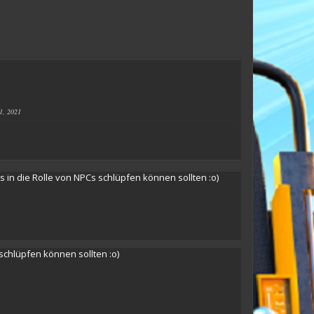
1, 2021
 in die Rolle von NPCs schlüpfen können sollten :o)
schlüpfen können sollten :o)