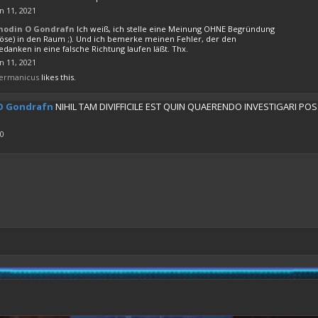
n 11, 2021
hodin O Gondrafn
Ich weiß, ich stelle eine Meinung OHNE Begründung
böse) in den Raum ;). Und ich bemerke meinen Fehler, der den
danken in eine falsche Richtung laufen läßt. Thx.
n 11, 2021
ermanicus
likes this.
O Gondrafn
NIHIL TAM DIVIFFICILE EST QUIN QUAERENDO INVESTIGARI POS
20