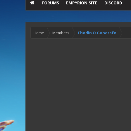
FORUMS
EMPYRION SITE
DISCORD
Home
Members
Thodin O Gondrafn