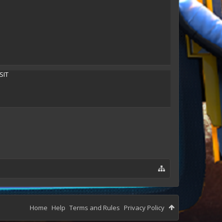
Tyrion
SIT
Home
Help
Terms and Rules
Privacy Policy