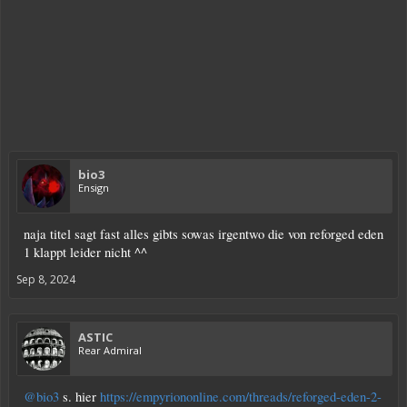
bio3
Ensign
naja titel sagt fast alles gibts sowas irgentwo die von reforged eden
1 klappt leider nicht ^^
Sep 8, 2024
ASTIC
Rear Admiral
@bio3
s. hier
https://empyriononline.com/threads/reforged-eden-2-