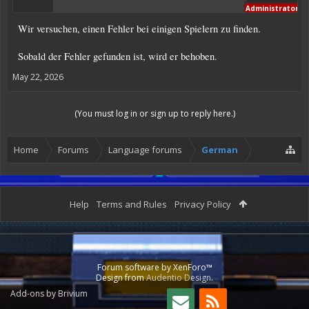
Administrator
Wir versuchen, einen Fehler bei einigen Spielern zu finden.
Sobald der Fehler gefunden ist, wird er behoben.
May 22, 2026
(You must log in or sign up to reply here.)
Home
Forums
Language forums
German
Help
Terms and Rules
Privacy Policy
Forum software by XenForo™
Design from
Audentio Design
.
Add-ons by Brivium