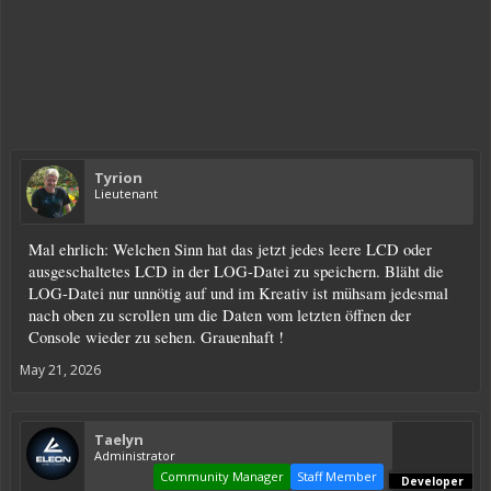
Tyrion
Lieutenant
Mal ehrlich: Welchen Sinn hat das jetzt jedes leere LCD oder
ausgeschaltetes LCD in der LOG-Datei zu speichern. Bläht die
LOG-Datei nur unnötig auf und im Kreativ ist mühsam jedesmal
nach oben zu scrollen um die Daten vom letzten öffnen der
Console wieder zu sehen. Grauenhaft !
May 21, 2026
Taelyn
Administrator
Community Manager
Staff Member
Developer